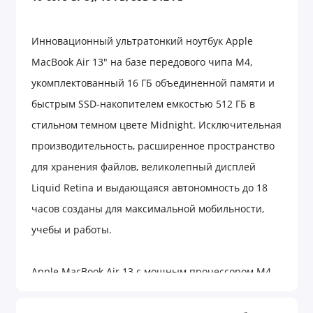
Инновационный ультратонкий ноутбук Apple
MacBook Air 13" на базе передового чипа M4,
укомплектованный 16 ГБ объединенной памяти и
быстрым SSD-накопителем емкостью 512 ГБ в
стильном темном цвете Midnight. Исключительная
производительность, расширенное пространство
для хранения файлов, великолепный дисплей
Liquid Retina и выдающаяся автономность до 18
часов созданы для максимальной мобильности,
учебы и работы.
Apple MacBook Air 13 с мощным процессором M4
устанавливает новые стандарты для мобильных