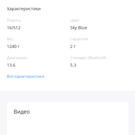
Характеристики
Память
Цвет
16/512
Sky Blue
Вес
Гарантия
1240 г
2 г
Диагональ
Стандарт Bluetooth
13.6
5.3
Все характеристики
Видео