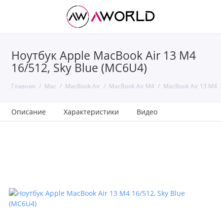
Ноутбук Apple MacBook Air 13 M4
16/512, Sky Blue (MC6U4)
Главная
Mac
MacBook Air
MacBook Air M4
MacBook Air 13 M4
Описание
Характеристики
Видео