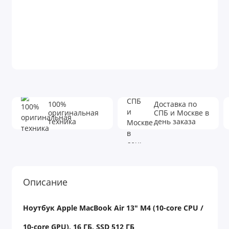
100%
Доставка по
оригинальная
СПБ и Москве в
техника
день заказа
Описание
Ноутбук
Apple MacBook Air 13" M4 (10-core CPU /
10-core GPU), 16
ГБ
, SSD 512
ГБ