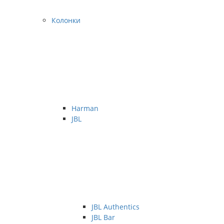
Колонки
Harman
JBL
JBL Authentics
JBL Bar