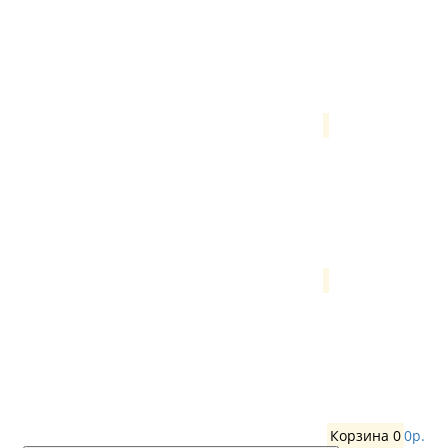
Корзина
0
0р.