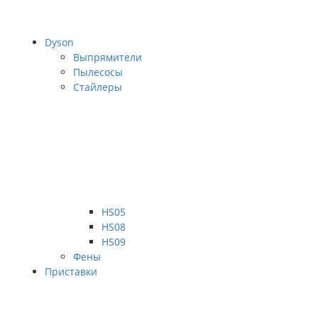
Dyson
Выпрямители
Пылесосы
Стайлеры
HS05
HS08
HS09
Фены
Приставки