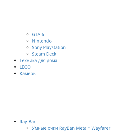
GTA 6
Nintendo
Sony Playstation
Steam Deck
Техника для дома
LEGO
Камеры
Ray-Ban
Умные очки RayBan Meta * Wayfarer