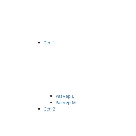
Gen 1
Размер L
Размер М
Gen 2