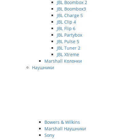
JBL Boombox 2
JBL Boombox3
JBL Charge 5
JBL Clip 4
JBL Flip 6
JBL Partybox
JBL Pulse 5
JBL Tuner 2
JBL Xtreme
Marshall Колонки
Наушники
Bowers & Wilkins
Marshall Наушники
Sony