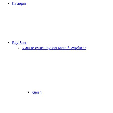
Камеры
Ray-Ban
Умные очки RayBan Meta * Wayfarer
Gen 1