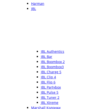
Harman
JBL
JBL Authentics
JBL Bar
JBL Boombox 2
JBL Boombox3
JBL Charge 5
JBL Clip 4
JBL Flip 6
JBL Partybox
JBL Pulse 5
JBL Tuner 2
JBL Xtreme
Marshall Колонки