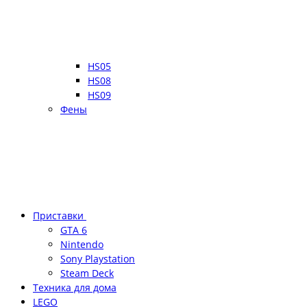
HS05
HS08
HS09
Фены
Приставки
GTA 6
Nintendo
Sony Playstation
Steam Deck
Техника для дома
LEGO