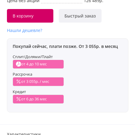
Цена без акции
126 489р.
В корзину
Быстрый заказ
Нашли дешевле?
Покупай сейчас, плати позже. От 3 055р. в месяц
Сплит/Долями/Плайт
от 4 до 10 мес
Рассрочка
от 3 055р. / мес
Кредит
от 6 до 36 мес
Характеристики