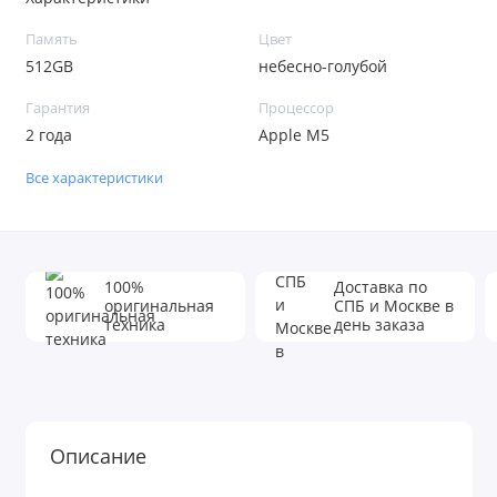
Память
Цвет
512GB
небесно-голубой
Гарантия
Процессор
2 года
Apple M5
Все характеристики
100%
Доставка по
оригинальная
СПБ и Москве в
техника
день заказа
Описание