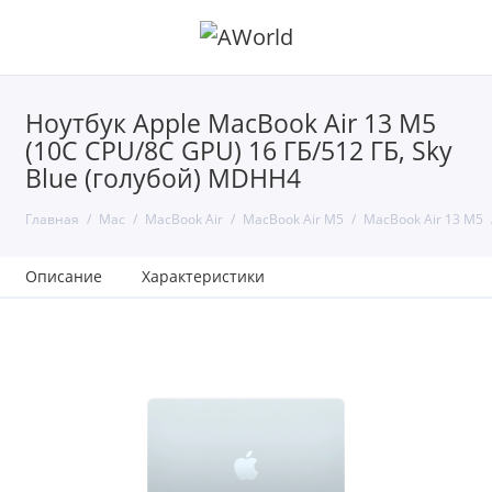
Ноутбук Apple MacBook Air 13 M5
(10C CPU/8C GPU) 16 ГБ/512 ГБ, Sky
Blue (голубой) MDHH4
Главная
Mac
MacBook Air
MacBook Air M5
MacBook Air 13 M5
Описание
Характеристики