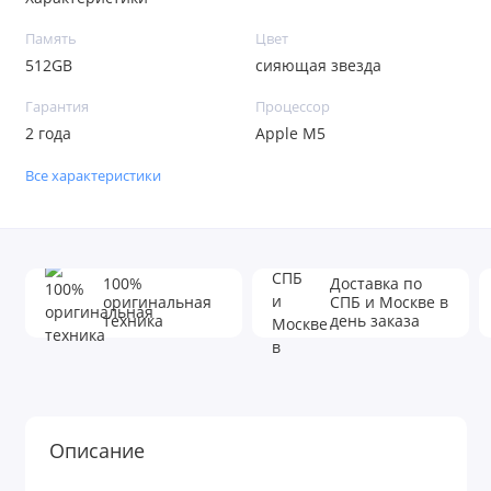
Память
Цвет
512GB
сияющая звезда
Гарантия
Процессор
2 года
Apple M5
Все характеристики
100%
Доставка по
оригинальная
СПБ и Москве в
техника
день заказа
Описание