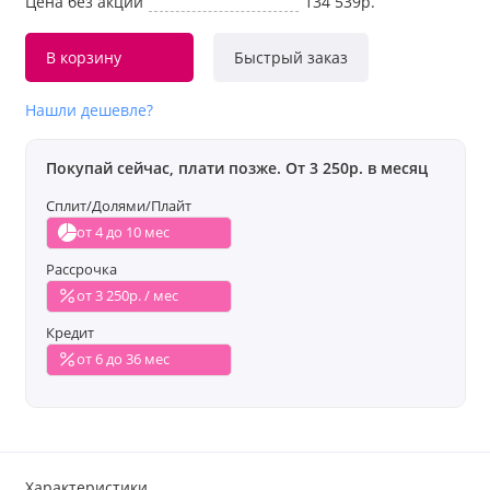
Цена без акции
134 539р.
В корзину
Быстрый заказ
Нашли дешевле?
Покупай сейчас, плати позже. От 3 250р. в месяц
Сплит/Долями/Плайт
от 4 до 10 мес
Рассрочка
от 3 250р. / мес
Кредит
от 6 до 36 мес
Характеристики