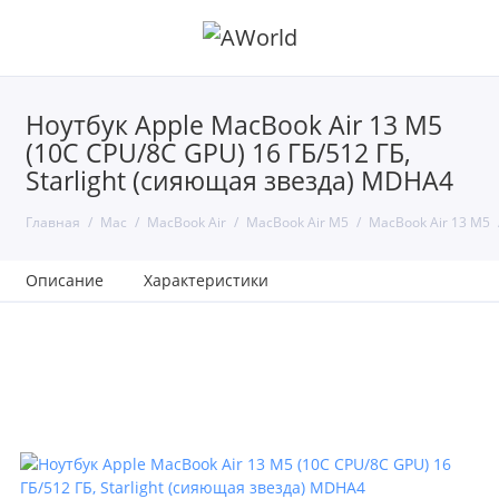
Ноутбук Apple MacBook Air 13 M5
(10C CPU/8C GPU) 16 ГБ/512 ГБ,
Starlight (сияющая звезда) MDHA4
Главная
Mac
MacBook Air
MacBook Air M5
MacBook Air 13 M5
Описание
Характеристики