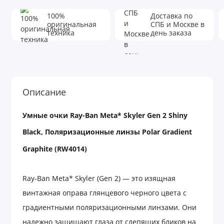
100%
Доставка по
оригинальная
СПБ и Москве в
техника
день заказа
Описание
Умные
очки
Ray-Ban Meta* Skyler Gen 2 Shiny
Black,
Поляризационные
линзы
Polar Gradient
Graphite (RW4014)
Ray-Ban Meta* Skyler (Gen 2) — это изящная
винтажная оправа глянцевого черного цвета с
градиентными поляризационными линзами. Они
надежно защищают глаза от слепящих бликов на