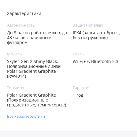
Характеристики
Автономность
Защита от влаги
До 8 часов работы очков, до
IPX4 (защита от брызг,
48 часов с зарядным
без погружения)
футляром
Модель
Связь
Skyler Gen 2 Shiny Black,
Wi-Fi 6E, Bluetooth 5.3
Поляризационные линзы
Polar Gradient Graphite
(RW4014)
Тип линз
Гарантия
Polar Gradient Graphite
1 год
(Поляризационные
градиентные, темно-серые)
Все характеристики