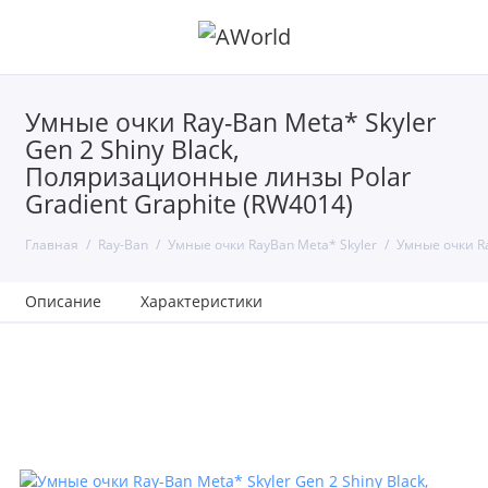
Умные очки Ray-Ban Meta* Skyler
Gen 2 Shiny Black,
Поляризационные линзы Polar
Gradient Graphite (RW4014)
Главная
Ray-Ban
Умные очки RayBan Meta* Skyler
Умные очки Ra
Описание
Характеристики