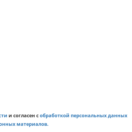
сти
и согласен с
обработкой персональных данных
онных материалов.