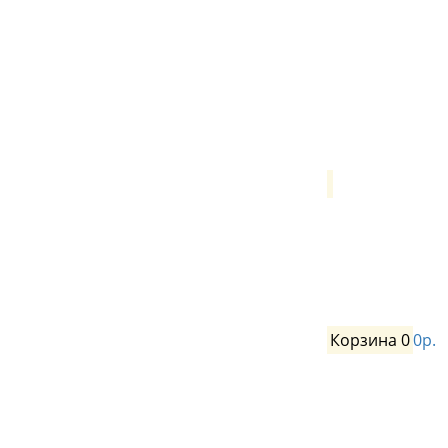
Корзина
0
0р.