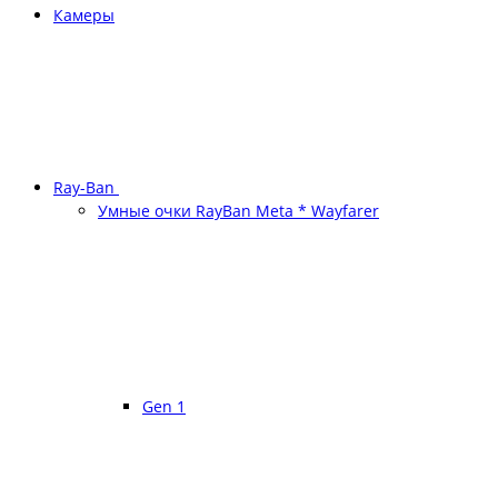
Камеры
Ray-Ban
Умные очки RayBan Meta * Wayfarer
Gen 1