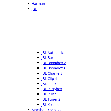
Harman
JBL
JBL Authentics
JBL Bar
JBL Boombox 2
JBL Boombox3
JBL Charge 5
JBL Clip 4
JBL Flip 6
JBL Partybox
JBL Pulse 5
JBL Tuner 2
JBL Xtreme
Marshall Колонки