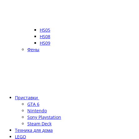
HS05
HS08
HS09
Фены
Приставки
GTA 6
Nintendo
Sony Playstation
Steam Deck
Техника для дома
LEGO