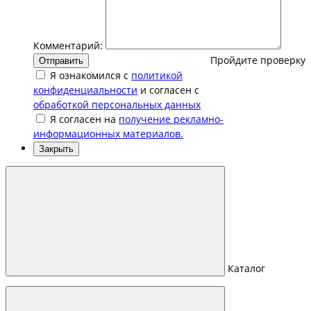
Комментарий:
Пройдите проверку
Отправить
Я ознакомился с
политикой
конфиденциальности
и согласен с
обработкой персональных данных
Я согласен на
получение рекламно-
информационных материалов.
Закрыть
Каталог