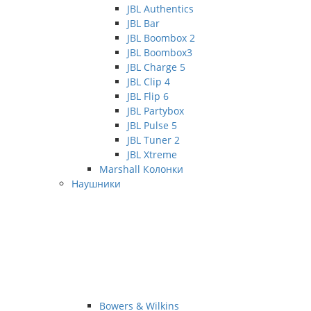
JBL Authentics
JBL Bar
JBL Boombox 2
JBL Boombox3
JBL Charge 5
JBL Clip 4
JBL Flip 6
JBL Partybox
JBL Pulse 5
JBL Tuner 2
JBL Xtreme
Marshall Колонки
Наушники
Bowers & Wilkins