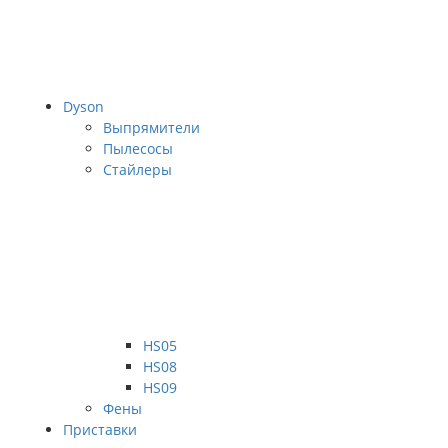
Dyson
Выпрямители
Пылесосы
Стайлеры
HS05
HS08
HS09
Фены
Приставки