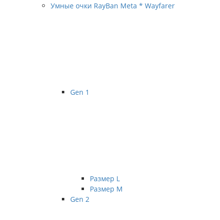
Умные очки RayBan Meta * Wayfarer
Gen 1
Размер L
Размер М
Gen 2