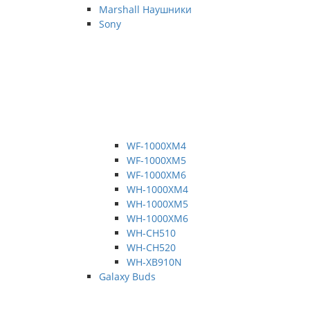
Marshall Наушники
Sony
WF-1000XM4
WF-1000XM5
WF-1000XM6
WH-1000XM4
WH-1000XM5
WH-1000XM6
WH-CH510
WH-CH520
WH-XB910N
Galaxy Buds