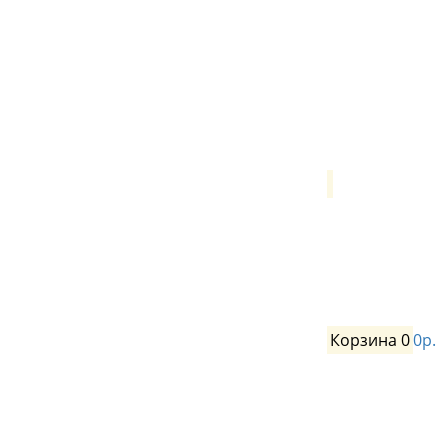
Корзина
0
0р.