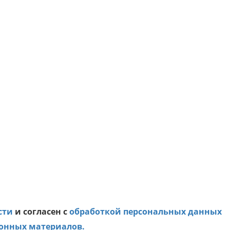
сти
и согласен с
обработкой персональных данных
онных материалов.