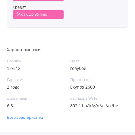
Кредит
от 6 до 36 мес
Характеристики
Память
Цвет
12/512
голубой
Гарантия
Процессор
2 года
Exynos 2600
Диагональ
Стандарт Wi-Fi
6.3
802.11 a/b/g/n/ac/ax/be
Все характеристики