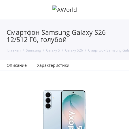
Смартфон Samsung Galaxy S26
12/512 Гб, голубой
Главная
Samsung
Galaxy S
Galaxy S26
Смартфон Samsung Galax
Описание
Характеристики