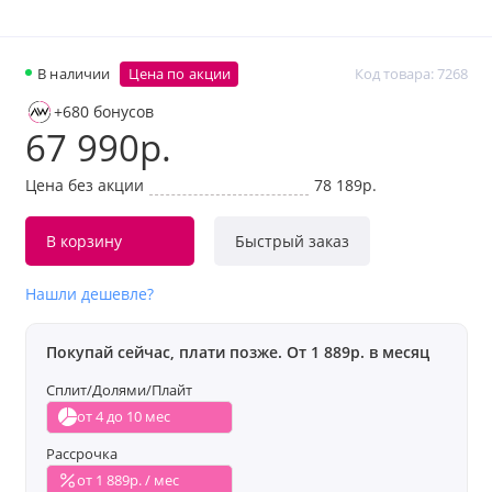
В наличии
Цена по акции
Код товара: 7268
+680 бонусов
67 990р.
Цена без акции
78 189р.
В корзину
Быстрый заказ
Нашли дешевле?
Покупай сейчас, плати позже. От 1 889р. в месяц
Сплит/Долями/Плайт
от 4 до 10 мес
Рассрочка
от 1 889р. / мес