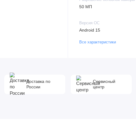
50 МП
Версия ОС
Android 15
Все характеристики
Доставка по
Сервисный
России
центр