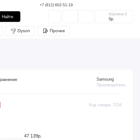
+7 (812) 602-51-19
Корзина
0
Найти
0р.
Dyson
Прочее
Samsung
равнение
Производитель
Код товара: 7134
47 139р.