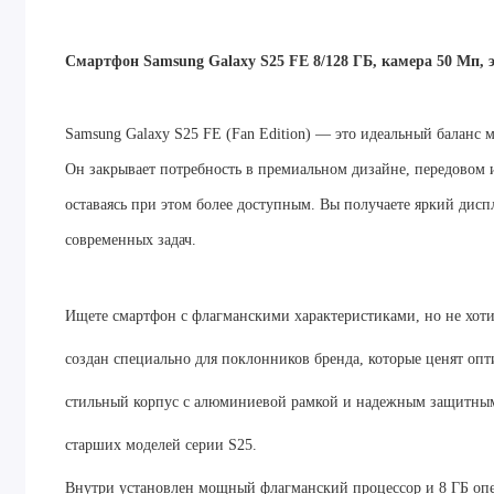
Смартфон Samsung Galaxy S25 FE 8/128 ГБ, камера 50 Мп, э
Samsung Galaxy S25 FE (Fan Edition) — это идеальный балан
Он закрывает потребность в премиальном дизайне, передовом 
оставаясь при этом более доступным. Вы получаете яркий дис
современных задач.
Ищете смартфон с флагманскими характеристиками, но не хоти
создан специально для поклонников бренда, которые ценят оп
стильный корпус с алюминиевой рамкой и надежным защитным
старших моделей серии S25.
Внутри установлен мощный флагманский процессор и 8 ГБ опер