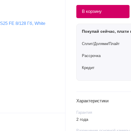
В корзину
Покупай сейчас, плати 
Сплит/Долями/Плайт
Рассрочка
Кредит
Характеристики
Гарантия
2 года
Разрешение основной камеры