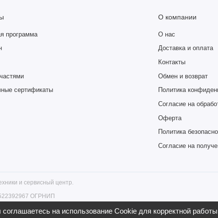
еживет случайное падение в бассейн или прогулку под сильным
ы
О компании
я программа
О нас
н
Доставка и оплата
Контакты
частями
Обмен и возврат
чные сертификаты
Политика конфиден
Согласие на обрабо
0 Гц
Оферта
Политика безопасно
Согласие на получ
хники и сервисный центр.
6522392967 ОГРНИП
ург, ул. Гончарная, д. 18 , тел.
соглашаетесь на использование Cookie для корректной работы 