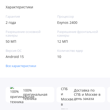
Характеристики
Гарантия
Процессор
2 года
Exynos 2400
Разрешение основной
Разрешение фронтальной
камеры
камеры
50 МП
12 МП
Версия ОС
Количество ядер
Android 15
10
Все характеристики
100%
Доставка по
оригинальная
СПБ и Москве в
техника
день заказа