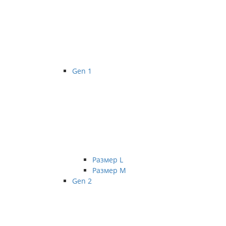
Gen 1
Размер L
Размер М
Gen 2