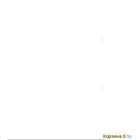
Корзина
0
0р.