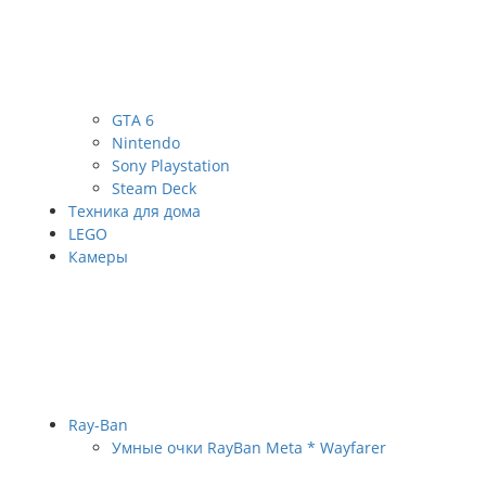
GTA 6
Nintendo
Sony Playstation
Steam Deck
Техника для дома
LEGO
Камеры
Ray-Ban
Умные очки RayBan Meta * Wayfarer