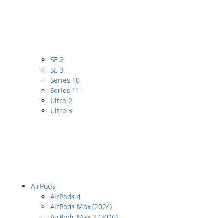
SE 2
SE 3
Series 10
Series 11
Ultra 2
Ultra 3
AirPods
AirPods 4
AirPods Max (2024)
AirPods Max 2 (2026)