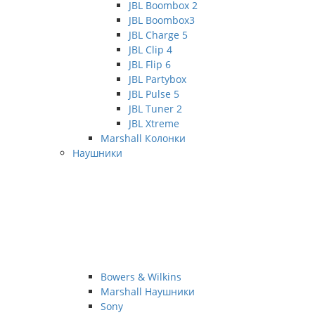
JBL Boombox 2
JBL Boombox3
JBL Charge 5
JBL Clip 4
JBL Flip 6
JBL Partybox
JBL Pulse 5
JBL Tuner 2
JBL Xtreme
Marshall Колонки
Наушники
Bowers & Wilkins
Marshall Наушники
Sony