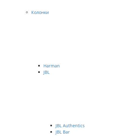
Колонки
Harman
JBL
JBL Authentics
JBL Bar