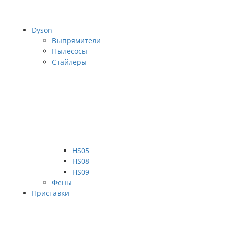
Dyson
Выпрямители
Пылесосы
Стайлеры
HS05
HS08
HS09
Фены
Приставки