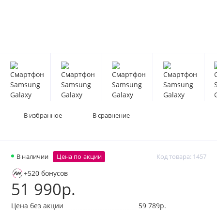
В избранное
В сравнение
В наличии
Цена по акции
Код товара: 1457
+520 бонусов
51 990р.
Цена без акции
59 789р.