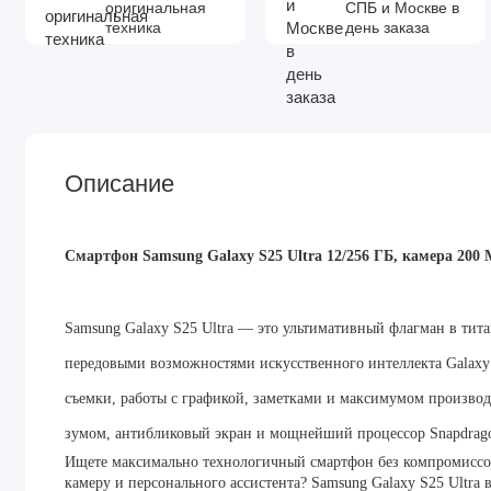
оригинальная
СПБ и Москве в
техника
день заказа
Описание
Смартфон Samsung Galaxy S25 Ultra 12/256 ГБ, камера 200 М
Samsung Galaxy S25 Ultra — это ультимативный флагман в тит
передовыми возможностями искусственного интеллекта Galaxy
съемки, работы с графикой, заметками и максимумом производ
зумом, антибликовый экран и мощнейший процессор Snapdrag
Ищете максимально технологичный смартфон без компромиссо
камеру и персонального ассистента? Samsung Galaxy S25 Ultr