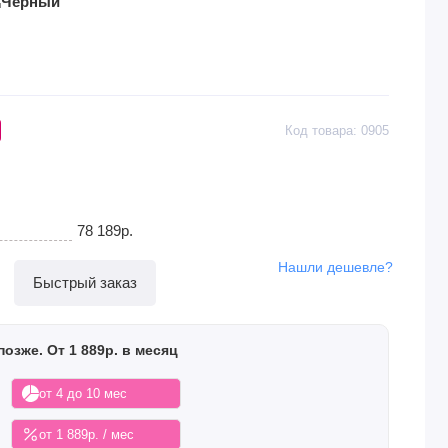
Код товара: 0905
78 189р.
Нашли дешевле?
Быстрый заказ
позже. От 1 889р. в месяц
от 4 до 10 мес
от 1 889р. / мес