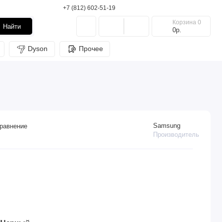
+7 (812) 602-51-19
Корзина
0
Найти
0р.
Dyson
Прочее
Samsung
равнение
Производитель