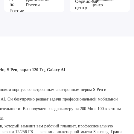
России
центр
п, S Pen, экран 120 Гц, Galaxy AI
ановом корпусе со встроенным электронным пером S Pen и
 AI. Он безупречно решает задачи профессиональной мобильной
ительности. Вы получаете квадрокамеру на 200 Мп с 100-кратным
on.
в, который заменит вам рабочий планшет, профессиональную
a в версии 12/256 ГБ — вершина инженерной мысли Samsung. Грани