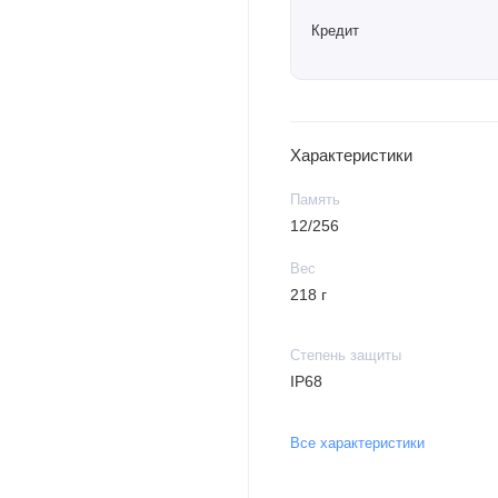
Кредит
Характеристики
Память
12/256
Вес
218 г
Степень защиты
IP68
Все характеристики