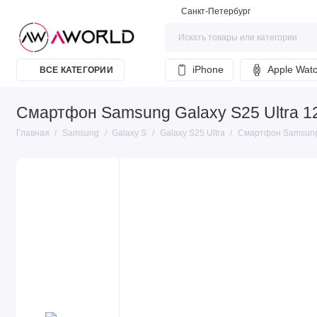
Санкт-Петербург
iPhone
Apple Wat
ВСЕ КАТЕГОРИИ
Смартфон Samsung Galaxy S25 Ultra 12
Главная
Samsung
Galaxy S
Galaxy S25 Ultra
Смартфон Samsung G