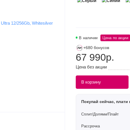
В наличии
Цена по акции
+680 бонусов
67 990р.
Цена без акции
В корзину
Покупай сейчас, плати 
Сплит/Долями/Плайт
Рассрочка