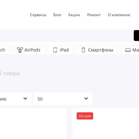
Сервисы
Блог
Акции
Ремонт
О компании
tch
AirPods
iPad
Смартфоны
Ma
2 товара
Акция