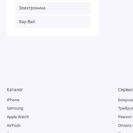
Электроника
Ray-Ban
Каталог
Серви
iPhone
Бонусн
Samsung
Трейд-и
Apple Watch
Ремонт
AirPods
Оплата 