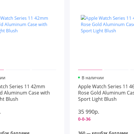
чии
В наличии
tch Series 11 42mm
Apple Watch Series 11 
d Aluminum Case with
Rose Gold Aluminum Cas
ght Blush
Sport Light Blush
.
35 990р.
0-0-36
шбэк баллами
360 — кешбэк баллами