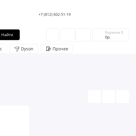
+7 (812) 602-51-19
Корзина
0
Найти
0р.
c
Dyson
Прочее