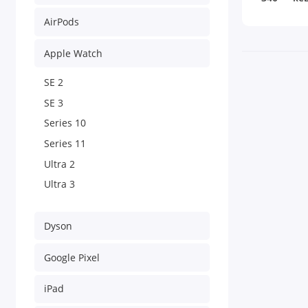
AirPods
Apple Watch
SE 2
SE 3
Series 10
Series 11
Ultra 2
Ultra 3
Dyson
Google Pixel
iPad