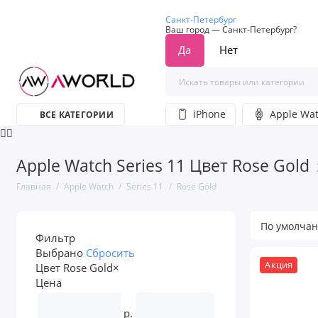
Санкт-Петербург
Ваш город —
Санкт-Петербург
?
iPhone
Apple Wa
ВСЕ КАТЕГОРИИ
Apple Watch Series 11 Цвет Rose Gold
Главная
Apple Watch
Series 11
Rose Gold
Фильтр
Выбрано
Сбросить
Акция
Цвет
Rose Gold
×
Цена
р.