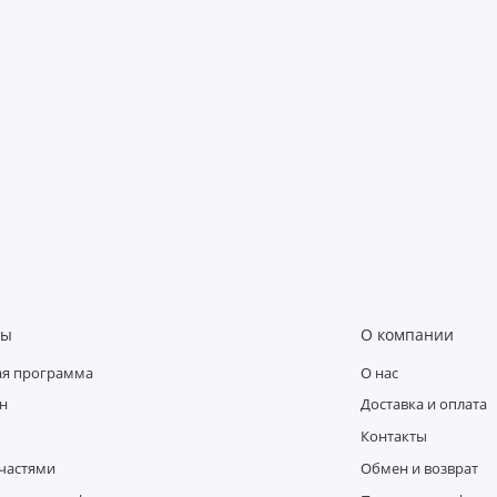
сы
О компании
ая программа
О нас
н
Доставка и оплата
Контакты
частями
Обмен и возврат