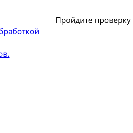
Пройдите проверку
бработкой
ов.