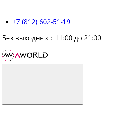
+7 (812) 602-51-19
Без выходных с 11:00 до 21:00