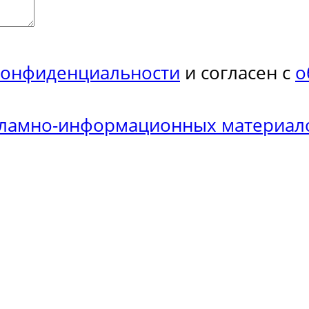
конфиденциальности
и согласен с
о
кламно-информационных материал