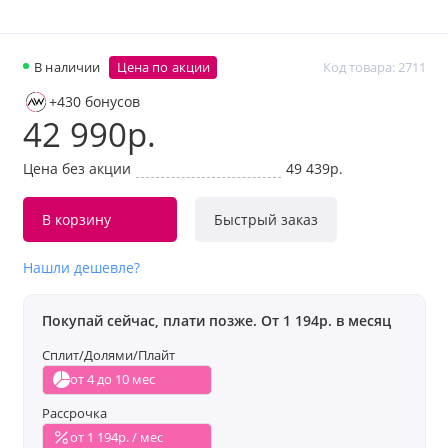
В наличии
Цена по акции
Код товара: 2711
+430 бонусов
42 990р.
Цена без акции
49 439р.
В корзину
Быстрый заказ
Нашли дешевле?
Покупай сейчас, плати позже. От 1 194р. в месяц
Сплит/Долями/Плайт
от 4 до 10 мес
Рассрочка
от 1 194р. / мес