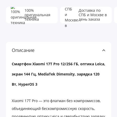
100%
Доставка по
оригинальная
СПБ и Москве в
техника
день заказа
Описание
Смартфон Xiaomi 17T Pro 12/256 ГБ, оптика Leica,
экран 144 Гц, MediaTek Dimensity, зарядка 120
Вт, HyperOS 3
Xiaomi 17T Pro — это флагман без компромиссов,
объединяющий бескомпромиссную скорость,
продвинутую оптику Leica и сверхбыструю зарядку