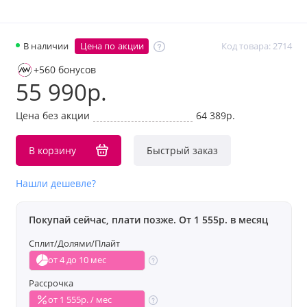
В наличии
Цена по акции
Код товара: 2714
+560 бонусов
55 990р.
Цена без акции
64 389р.
В корзину
Быстрый заказ
Нашли дешевле?
Покупай сейчас, плати позже. От 1 555р. в месяц
Сплит/Долями/Плайт
от 4 до 10 мес
Рассрочка
от 1 555р. / мес