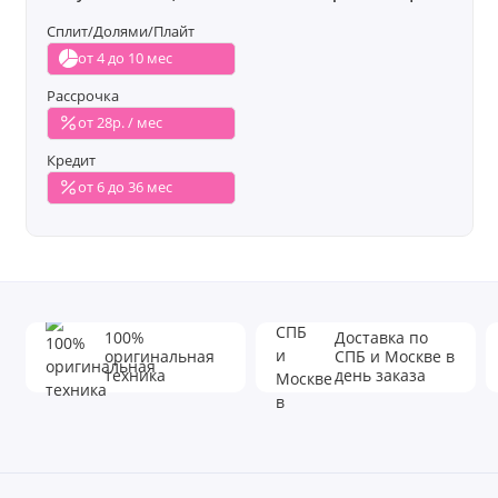
Сплит/Долями/Плайт
от 4 до 10 мес
Рассрочка
от 28р. / мес
Кредит
от 6 до 36 мес
100%
Доставка по
оригинальная
СПБ и Москве в
техника
день заказа