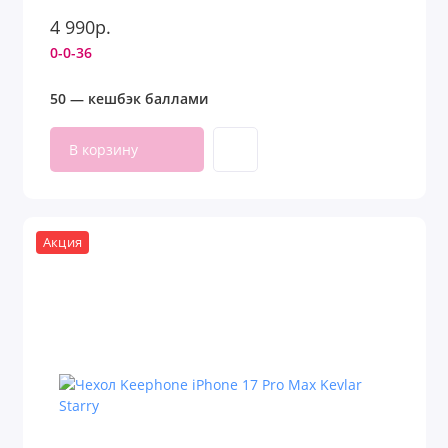
4 990р.
0-0-36
50 — кешбэк баллами
В корзину
Акция