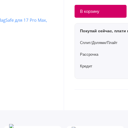
В корзину
Покупай сейчас, плати 
Сплит/Долями/Плайт
Рассрочка
Кредит