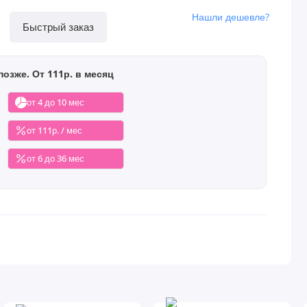
Нашли дешевле?
Быстрый заказ
позже. От 111р. в месяц
от 4 до 10 мес
от 111р. / мес
от 6 до 36 мес