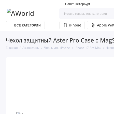
Санкт-Петербург
iPhone
Apple Wa
ВСЕ КАТЕГОРИИ
Чехол защитный Aster Pro Case с MagS
Главная
Аксессуары
Чехлы для iPhone
iPhone 17 Pro Max
Чехол