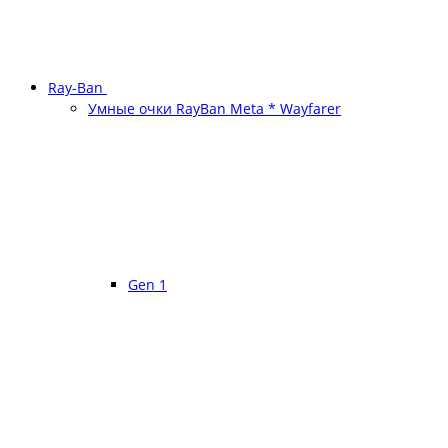
Ray-Ban
Умные очки RayBan Meta * Wayfarer
Gen 1