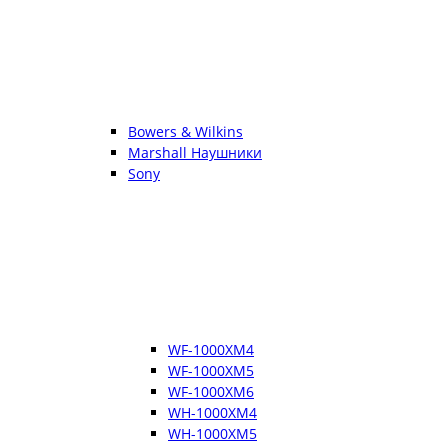
Bowers & Wilkins
Marshall Наушники
Sony
WF-1000XM4
WF-1000XM5
WF-1000XM6
WH-1000XM4
WH-1000XM5