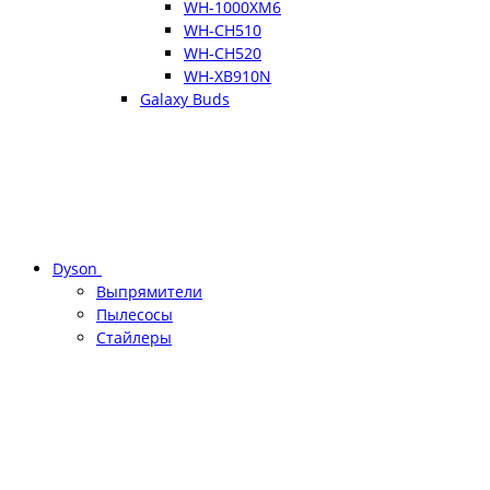
WH-1000XM6
WH-CH510
WH-CH520
WH-XB910N
Galaxy Buds
Dyson
Выпрямители
Пылесосы
Стайлеры