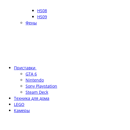
HS08
HS09
Фены
Приставки
GTA 6
Nintendo
Sony Playstation
Steam Deck
Техника для дома
LEGO
Камеры