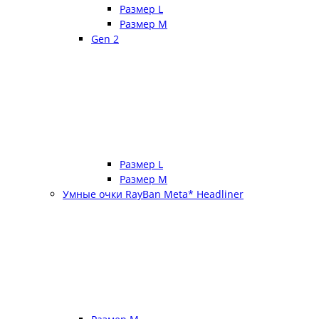
Размер L
Размер М
Gen 2
Размер L
Размер М
Умные очки RayBan Meta* Headliner