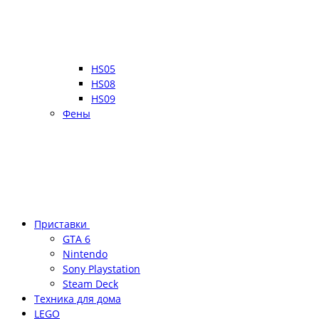
HS05
HS08
HS09
Фены
Приставки
GTA 6
Nintendo
Sony Playstation
Steam Deck
Техника для дома
LEGO