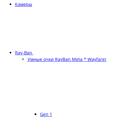
Камеры
Ray-Ban
Умные очки RayBan Meta * Wayfarer
Gen 1