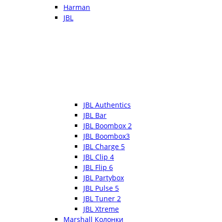
Harman
JBL
JBL Authentics
JBL Bar
JBL Boombox 2
JBL Boombox3
JBL Charge 5
JBL Clip 4
JBL Flip 6
JBL Partybox
JBL Pulse 5
JBL Tuner 2
JBL Xtreme
Marshall Колонки