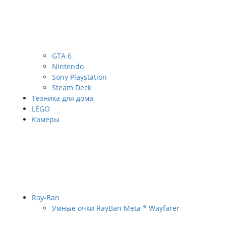
GTA 6
Nintendo
Sony Playstation
Steam Deck
Техника для дома
LEGO
Камеры
Ray-Ban
Умные очки RayBan Meta * Wayfarer