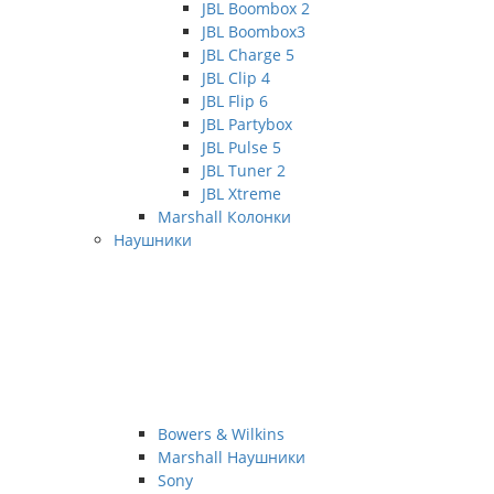
JBL Boombox 2
JBL Boombox3
JBL Charge 5
JBL Clip 4
JBL Flip 6
JBL Partybox
JBL Pulse 5
JBL Tuner 2
JBL Xtreme
Marshall Колонки
Наушники
Bowers & Wilkins
Marshall Наушники
Sony