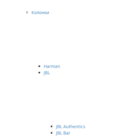
Колонки
Harman
JBL
JBL Authentics
JBL Bar