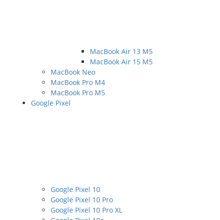
MacBook Air 13 M5
MacBook Air 15 M5
MacBook Neo
MacBook Pro M4
MacBook Pro M5
Google Pixel
Google Pixel 10
Google Pixel 10 Pro
Google Pixel 10 Pro XL