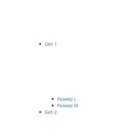
Gen 1
Размер L
Размер М
Gen 2