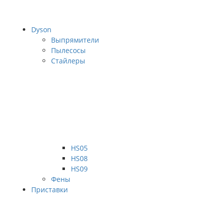
Dyson
Выпрямители
Пылесосы
Стайлеры
HS05
HS08
HS09
Фены
Приставки