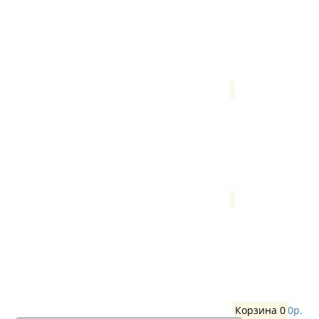
Корзина
0
0р.