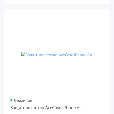
В наличии
Защитное стекло AceCase iPhone Air