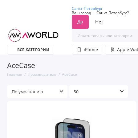
Санкт-Петербург
Ваш город —
Санкт-Петербург
?
iPhone
Apple Wa
ВСЕ КАТЕГОРИИ
AceCase
Главная
Производитель
AceCase