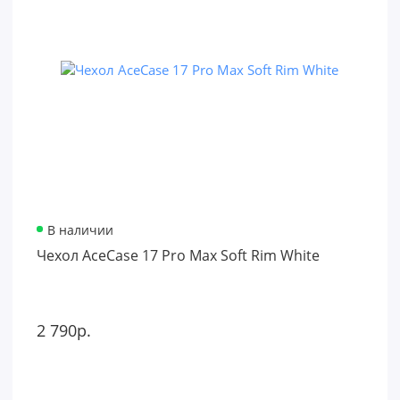
В наличии
Чехол AceCase 17 Pro Max Soft Rim White
2 790р.