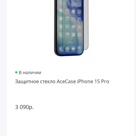
В наличии
Защитное стекло AceCase iPhone 15 Pro
3 090р.