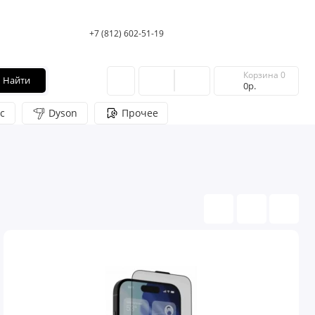
+7 (812) 602-51-19
Корзина
0
Найти
0р.
c
Dyson
Прочее