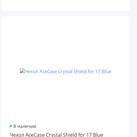
В наличии
Чехол AceCase Crystal Shield for 17 Blue