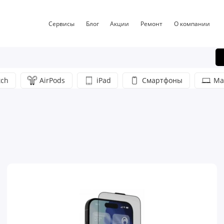
Сервисы
Блог
Акции
Ремонт
О компании
tch
AirPods
iPad
Смартфоны
Ma