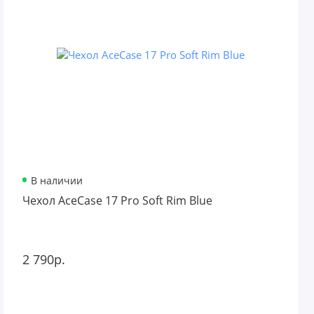
В наличии
Чехол AceCase 17 Pro Soft Rim Blue
2 790р.