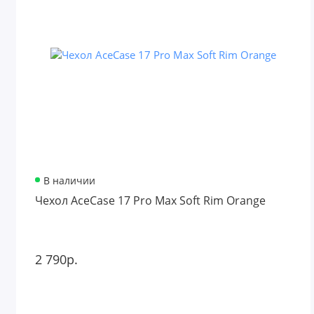
В наличии
Чехол AceCase 17 Pro Max Soft Rim Orange
2 790р.