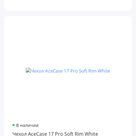
В наличии
Чехол AceCase 17 Pro Soft Rim White