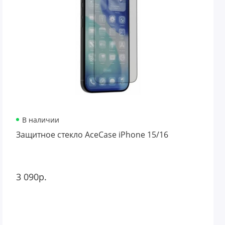
В наличии
Защитное стекло AceCase iPhone 15/16
3 090р.