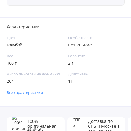
Характеристики
Цвет
Особенности
голубой
Без RuStore
Вес
Гарантия
460 г
2 г
Число пикселей на дюйм (PPI)
Диагональ
264
11
Все характеристики
100%
Доставка по
оригинальная
СПБ и Москве в