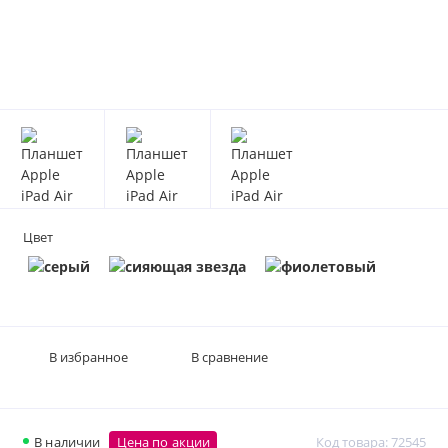
Цвет
В избранное
В сравнение
В наличии
Цена по акции
Код товара: 72545