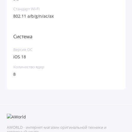
Стандарт Wi-Fi
802.11 a/b/g/n/ac/ax
Система
Версия ОС
iOS 18
Количество ядер
8
AWORLD - интернет-магазин оригинальной техники и
сервисный центр.