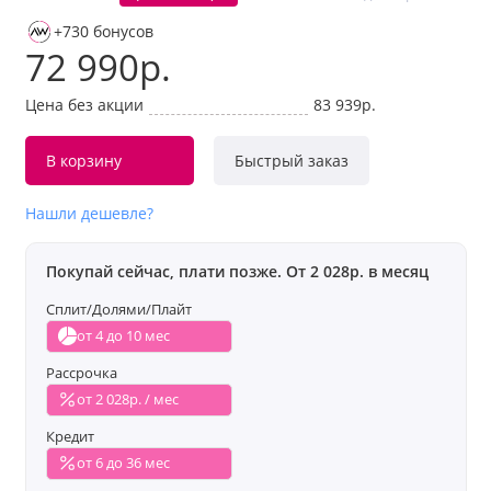
+730 бонусов
72 990р.
Цена без акции
83 939р.
В корзину
Быстрый заказ
Нашли дешевле?
Покупай сейчас, плати позже. От 2 028р. в месяц
Сплит/Долями/Плайт
от 4 до 10 мес
Рассрочка
от 2 028р. / мес
Кредит
от 6 до 36 мес