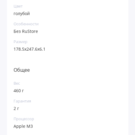
Цвет
голубой
Особенности
Без RuStore
Размер
178.5x247.6x6.1
Общее
Вес
460 г
Гарантия
2 г
Процессор
Apple M3