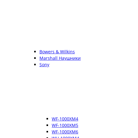
Bowers & Wilkins
Marshall Наушники
Sony
WF-1000XM4
WF-1000XM5
WF-1000XM6