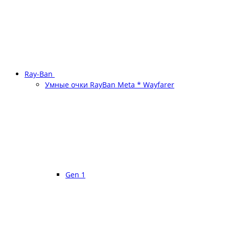
Ray-Ban
Умные очки RayBan Meta * Wayfarer
Gen 1