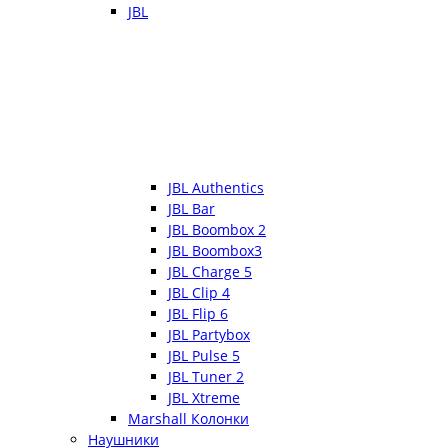
JBL
JBL Authentics
JBL Bar
JBL Boombox 2
JBL Boombox3
JBL Charge 5
JBL Clip 4
JBL Flip 6
JBL Partybox
JBL Pulse 5
JBL Tuner 2
JBL Xtreme
Marshall Колонки
Наушники