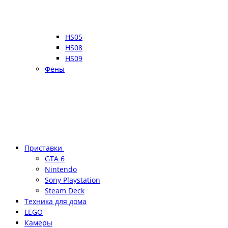
HS05
HS08
HS09
Фены
Приставки
GTA 6
Nintendo
Sony Playstation
Steam Deck
Техника для дома
LEGO
Камеры