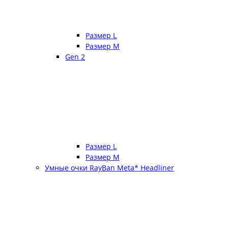
Размер L
Размер М
Gen 2
Размер L
Размер М
Умные очки RayBan Meta* Headliner