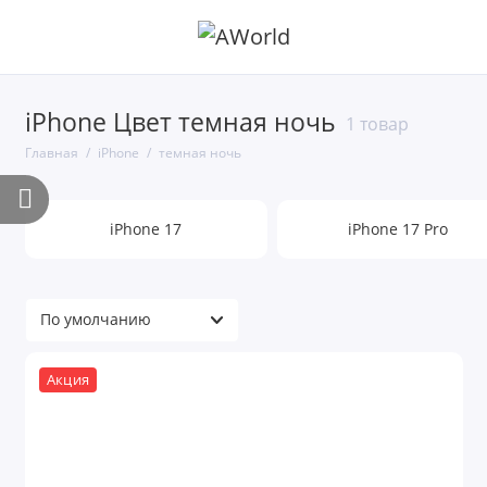
iPhone Цвет темная ночь
1 товар
Главная
iPhone
темная ночь
iPhone 17
iPhone 17 Pro
Акция