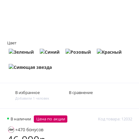
Цвет
В избранное
В сравнение
Добавили 1 человек
В наличии
Цена по акции
Код товара: 12032
+470 бонусов