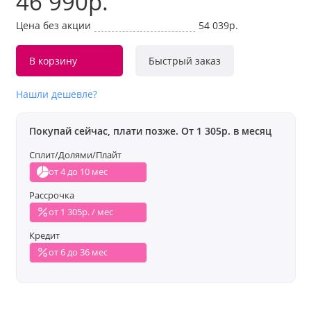
46 990р.
Цена без акции
54 039р.
В корзину
Быстрый заказ
Нашли дешевле?
Покупай сейчас, плати позже. От 1 305р. в месяц
Сплит/Долями/Плайт
от 4 до 10 мес
Рассрочка
от 1 305р. / мес
Кредит
от 6 до 36 мес