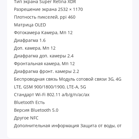
Тип экрана Super Retina XDR
Разрешение экрана 2532 × 1170
Плотность пикселей, ppi 460
Матрица OLED
Фотокамера Камера, Мп 12
Диафрагма 1.6
Доп. камера, Мп 12
Диафрагма доп. камеры 2.4
Фронтальная камера, Мп 12
Диафрагма фронт. камеры 2.2
Беспроводная связь Модуль сотовой связи 3G, 4G
LTE, GSM 900/1800/1900, LTE-A, 5G
Стандарт Wi-Fi 802.11 a/b/g/n/ac/ax
Bluetooth Есть
Версия Bluetooth 5.0
Другое NFC
Дополнительная информация Защита от воды, от
пыли