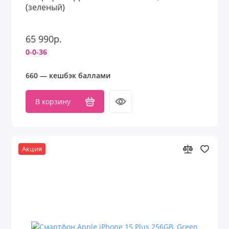
(зеленый)
65 990р.
0-0-36
660 — кешбэк баллами
В корзину
Акция