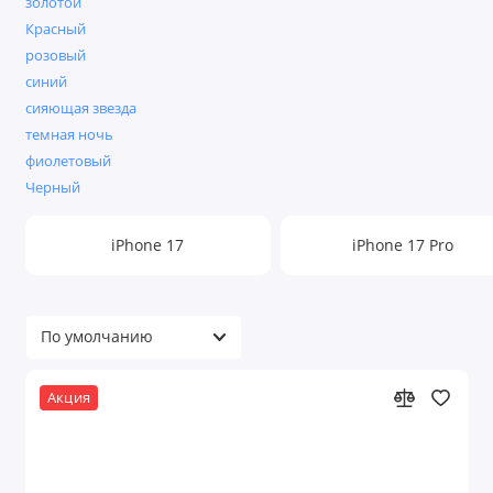
золотой
Красный
розовый
синий
сияющая звезда
темная ночь
фиолетовый
Черный
iPhone 17
iPhone 17 Pro
Акция