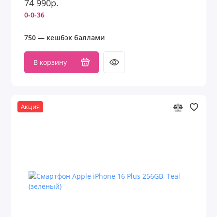
74 990р.
0-0-36
750 — кешбэк баллами
В корзину
Акция