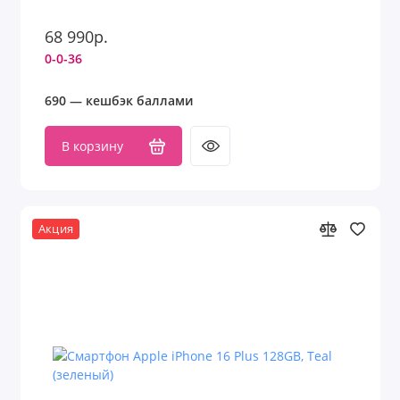
68 990р.
0-0-36
690 — кешбэк баллами
В корзину
Акция