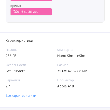
Кредит
от 6 до 36 мес
Характеристики
Память
SIM-карты
256 ГБ
Nano Sim + eSim
Особенности
Размер
Без RuStore
71.6x147.6x7.8 мм
Гарантия
Процессор
2 г
Apple A18
Все характеристики