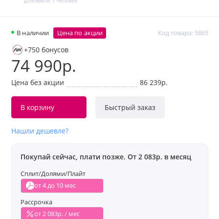
Добавили 1 человек
В наличии
Цена по акции
Код товара: 5865
+750 бонусов
74 990р.
Цена без акции
86 239р.
В корзину
Быстрый заказ
Нашли дешевле?
Покупай сейчас, плати позже. От 2 083р. в месяц
Сплит/Долями/Плайт
от 4 до 10 мес
Рассрочка
от 2 083р. / мес