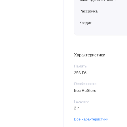
Рассрочка
Кредит
Характеристики
Память
256 Гб
Особенности
Без RuStore
Гарантия
2 г
Все характеристики