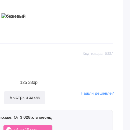
Код товара: 6307
125 339р.
Нашли дешевле?
Быстрый заказ
позже. От 3 028р. в месяц
от 4 до 10 мес