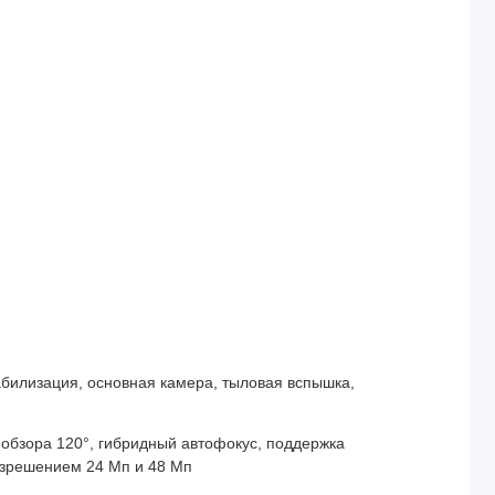
абилизация, основная камера, тыловая вспышка,
л обзора 120°, гибридный автофокус, поддержка
зрешением 24 Мп и 48 Мп