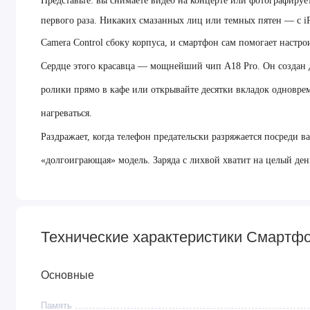
Представьте: вы снимаете видео на концерте или фотографируе
первого раза. Никаких смазанных лиц или темных пятен — с i
Camera Control сбоку корпуса, и смартфон сам помогает настро
Сердце этого красавца — мощнейший чип A18 Pro. Он создан дл
ролики прямо в кафе или открывайте десятки вкладок одновре
нагреваться.
Раздражает, когда телефон предательски разряжается посреди 
«долгоиграющая» модель. Заряда с лихвой хватит на целый ден
таскать с собой тяжелые пауэрбанки.
Огромный и яркий экран 6,9 дюйма стирает границы — на нем 
благодаря легкому и прочному корпусу из настоящего титана а
Технические характеристики Смартфон
лежит в руке.
Это статусный флагман, который очень медленно т
Основные
трейд-ин.
Преимущества
Память