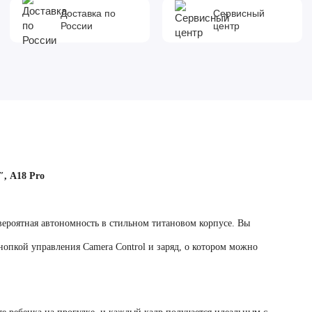
Доставка по
Сервисный
России
центр
″, A18 Pro
вероятная автономность в стильном титановом корпусе.
Вы
нопкой управления Camera Control и заряд, о котором можно