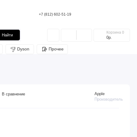
+7 (812) 602-51-19
Корзина
0
Найти
0р.
Dyson
Прочее
Apple
В сравнение
Производитель