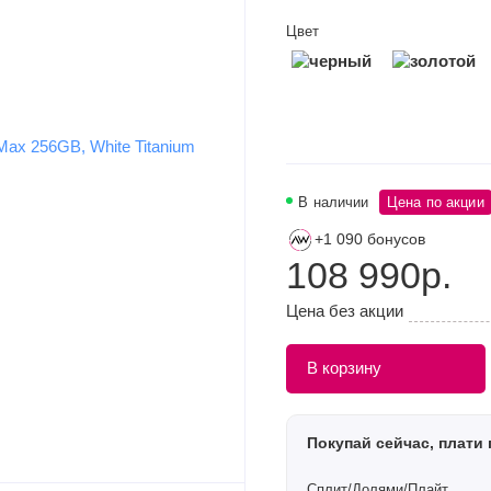
Цвет
В наличии
Цена по акции
+1 090 бонусов
108 990р.
Цена без акции
В корзину
Покупай сейчас, плати 
Сплит/Долями/Плайт