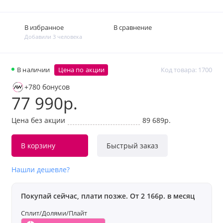
В избранное
В сравнение
Добавили 3 человека
В наличии
Цена по акции
Код товара: 1700
+780 бонусов
77 990р.
Цена без акции
89 689р.
В корзину
Быстрый заказ
Нашли дешевле?
Покупай сейчас, плати позже. От 2 166р. в месяц
Сплит/Долями/Плайт