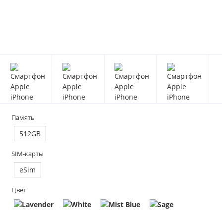
Память
512GB
SIM-карты
eSim
Цвет