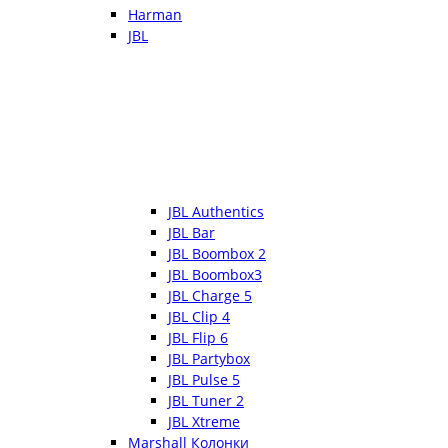
Harman
JBL
JBL Authentics
JBL Bar
JBL Boombox 2
JBL Boombox3
JBL Charge 5
JBL Clip 4
JBL Flip 6
JBL Partybox
JBL Pulse 5
JBL Tuner 2
JBL Xtreme
Marshall Колонки