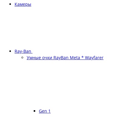
Камеры
Ray-Ban
Умные очки RayBan Meta * Wayfarer
Gen 1