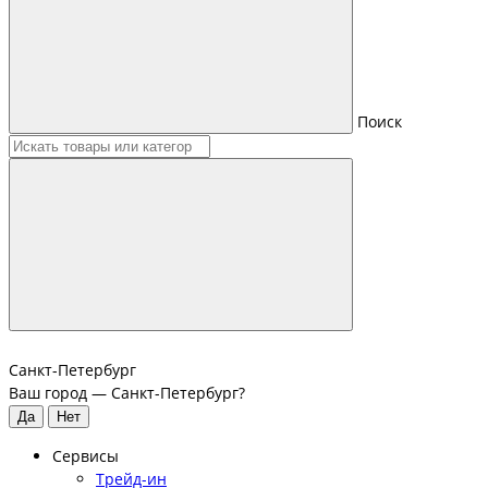
Поиск
Санкт-Петербург
Ваш город —
Санкт-Петербург
?
Сервисы
Трейд-ин