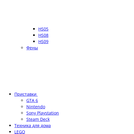
HS05
HS08
HS09
Фены
Приставки
GTA 6
Nintendo
Sony Playstation
Steam Deck
Техника для дома
LEGO