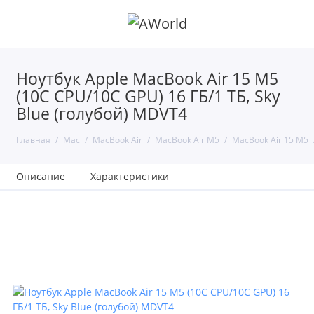
Ноутбук Apple MacBook Air 15 M5
(10C CPU/10C GPU) 16 ГБ/1 ТБ, Sky
Blue (голубой) MDVT4
Главная
Mac
MacBook Air
MacBook Air M5
MacBook Air 15 M5
Описание
Характеристики