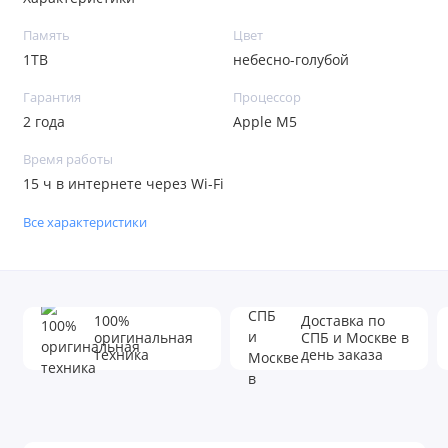
Память
Цвет
1TB
небесно-голубой
Гарантия
Процессор
2 года
Apple M5
Время работы
15 ч в интернете через Wi-Fi
Все характеристики
100%
Доставка по
оригинальная
СПБ и Москве в
техника
день заказа