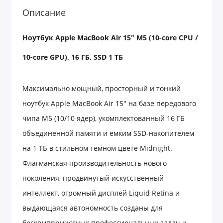
Описание
Ноутбук
Apple MacBook Air 15" M5 (10-core CPU /
10-core GPU), 16
ГБ
, SSD 1
ТБ
Максимально мощный, просторный и тонкий
ноутбук Apple MacBook Air 15" на базе передового
чипа M5 (10/10 ядер), укомплектованный 16 ГБ
объединенной памяти и емким SSD-накопителем
на 1 ТБ в стильном темном цвете Midnight.
Флагманская производительность нового
поколения, продвинутый искусственный
интеллект, огромный дисплей Liquid Retina и
выдающаяся автономность созданы для
бескомпромиссных профессиональных задач и