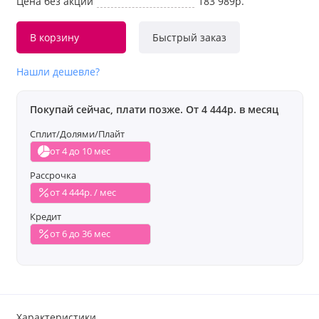
Цена без акции
183 989р.
В корзину
Быстрый заказ
Нашли дешевле?
Покупай сейчас, плати позже. От 4 444р. в месяц
Сплит/Долями/Плайт
от 4 до 10 мес
Рассрочка
от 4 444р. / мес
Кредит
от 6 до 36 мес
Характеристики