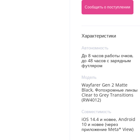
Сообщить о поступлении
Характеристики
Автономность
До 8 часов работы очков,
до 48 часов с зарядным
футляром
Модель
Wayfarer Gen 2 Matte
Black, Фотохромные линзы
Clear to Grey Transitions
(RW4012)
Совместимость
iOS 14.4 и новее, Android
10 и новее (через
приложение Meta* View)