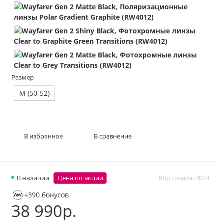
Размер
M (50-52)
В избранное
В сравнение
В наличии
Цена по акции
Код товара: 4024
+390 бонусов
38 990р.