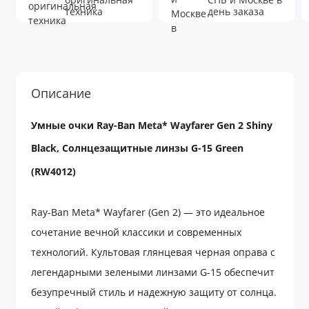
оригинальная
СПБ и Москве в
техника
день заказа
Описание
Умные
очки
Ray-Ban Meta* Wayfarer Gen 2 Shiny
Black,
Солнцезащитные
линзы
G-15 Green
(RW4012)
Ray-Ban Meta* Wayfarer (Gen 2) — это идеальное
сочетание вечной классики и современных
технологий. Культовая глянцевая черная оправа с
легендарными зелеными линзами G-15 обеспечит
безупречный стиль и надежную защиту от солнца.