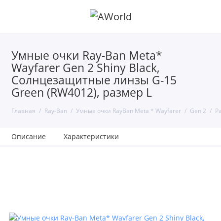
Умные очки Ray-Ban Meta*
Wayfarer Gen 2 Shiny Black,
Солнцезащитные линзы G-15
Green (RW4012), размер L
Главная
Ray-Ban
Умные очки RayBan Meta * Wayfarer
Gen 2
Р
Описание
Характеристики