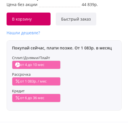
Цена без акции
44 839р.
В корзину
Быстрый заказ
Нашли дешевле?
Покупай сейчас, плати позже. От 1 083р. в месяц
Сплит/Долями/Плайт
от 4 до 10 мес
Рассрочка
от 1 083р. / мес
Кредит
от 6 до 36 мес