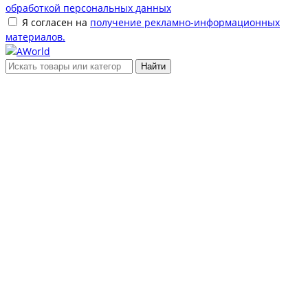
обработкой персональных данных
Я согласен на
получение рекламно-информационных
материалов.
Найти