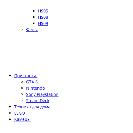
HS05
HS08
HS09
Фены
Приставки
GTA 6
Nintendo
Sony Playstation
Steam Deck
Техника для дома
LEGO
Камеры