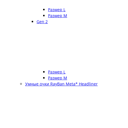
Размер L
Размер М
Gen 2
Размер L
Размер М
Умные очки RayBan Meta* Headliner