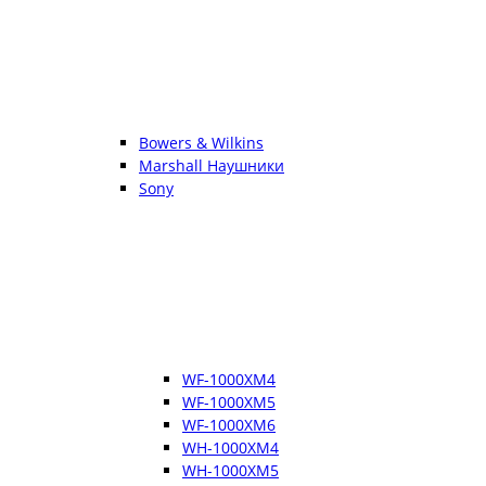
Bowers & Wilkins
Marshall Наушники
Sony
WF-1000XM4
WF-1000XM5
WF-1000XM6
WH-1000XM4
WH-1000XM5