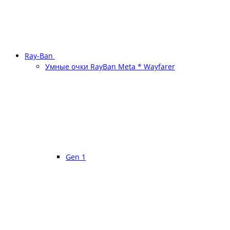
Ray-Ban
Умные очки RayBan Meta * Wayfarer
Gen 1