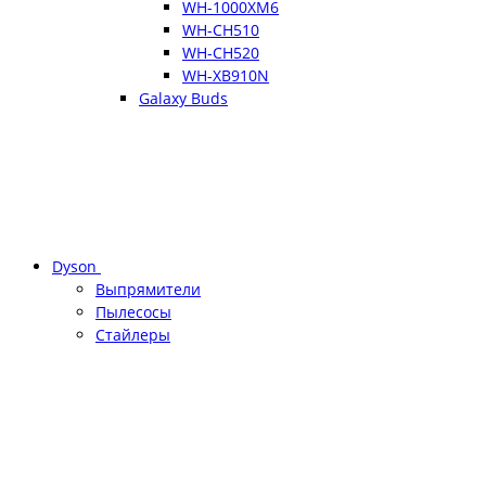
WH-1000XM6
WH-CH510
WH-CH520
WH-XB910N
Galaxy Buds
Dyson
Выпрямители
Пылесосы
Стайлеры