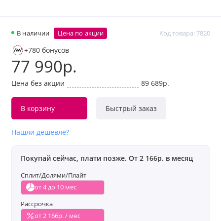
В наличии
Цена по акции
Код товара: 7820
+780 бонусов
77 990р.
Цена без акции
89 689р.
В корзину
Быстрый заказ
Нашли дешевле?
Покупай сейчас, плати позже. От 2 166р. в месяц
Сплит/Долями/Плайт
от 4 до 10 мес
Рассрочка
от 2 166р. / мес