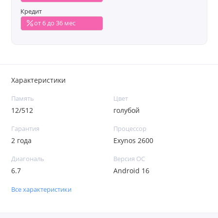
Кредит
от 6 до 36 мес
Характеристики
Память
Цвет
12/512
голубой
Гарантия
Процессор
2 года
Exynos 2600
Диагональ
Версия ОС
6.7
Android 16
Все характеристики