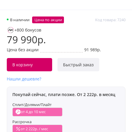
В наличии
Цена по акции
Код товара: 7240
+800 бонусов
79 990р.
Цена без акции
91 989р.
В корзину
Быстрый заказ
Нашли дешевле?
Покупай сейчас, плати позже. От 2 222р. в месяц
Сплит/Долями/Плайт
от 4 до 10 мес
Рассрочка
от 2 222р. / мес