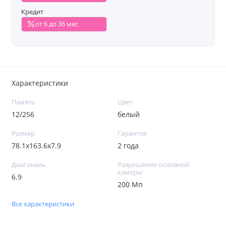
Кредит
от 6 до 36 мес
Характеристики
Память
Цвет
12/256
белый
Размер
Гарантия
78.1x163.6x7.9
2 года
Диагональ
Разрешение основной
камеры
6.9
200 Мп
Все характеристики