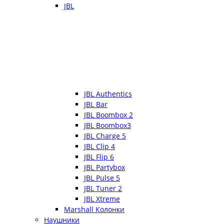
JBL
JBL Authentics
JBL Bar
JBL Boombox 2
JBL Boombox3
JBL Charge 5
JBL Clip 4
JBL Flip 6
JBL Partybox
JBL Pulse 5
JBL Tuner 2
JBL Xtreme
Marshall Колонки
Наушники