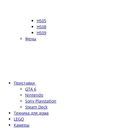
HS05
HS08
HS09
Фены
Приставки
GTA 6
Nintendo
Sony Playstation
Steam Deck
Техника для дома
LEGO
Камеры