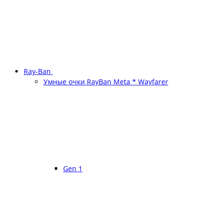
Ray-Ban
Умные очки RayBan Meta * Wayfarer
Gen 1