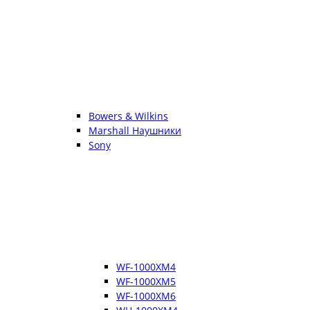
Bowers & Wilkins
Marshall Наушники
Sony
WF-1000XM4
WF-1000XM5
WF-1000XM6