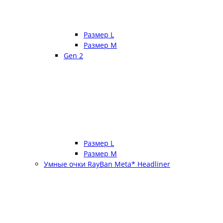
Размер L
Размер М
Gen 2
Размер L
Размер М
Умные очки RayBan Meta* Headliner