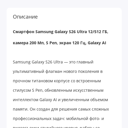
Описание
Смартфон Samsung Galaxy S26 Ultra 12/512 ГБ,
камера 200 Мп, S Pen, экран 120 Гц, Galaxy AI
Samsung Galaxy S26 Ultra — это главный
ультимативный флагман нового поколения в
прочном титановом корпусе со встроенным
стилусом S Pen, обновленным искусственным
интеллектом Galaxy AI и увеличенным объемом
памяти. Он создан для решения самых сложных
профессиональных задач: мобильной фото- и
видеосъемки студийного уровня, работы со