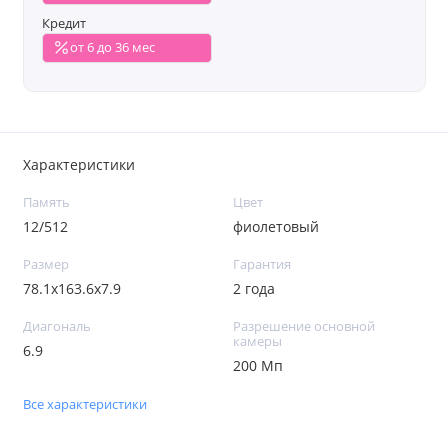
Кредит
от 6 до 36 мес
Характеристики
Память
Цвет
12/512
фиолетовый
Размер
Гарантия
78.1x163.6x7.9
2 года
Диагональ
Разрешение основной
камеры
6.9
200 Мп
Все характеристики