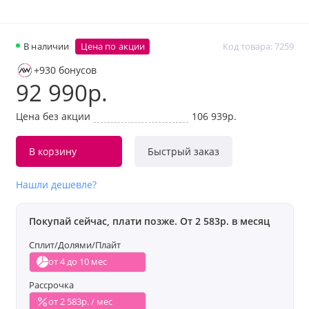
В наличии
Цена по акции
Код товара: 7259
+930 бонусов
92 990р.
Цена без акции
106 939р.
В корзину
Быстрый заказ
Нашли дешевле?
Покупай сейчас, плати позже. От 2 583р. в месяц
Сплит/Долями/Плайт
от 4 до 10 мес
Рассрочка
от 2 583р. / мес