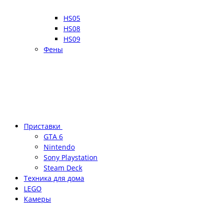
HS05
HS08
HS09
Фены
Приставки
GTA 6
Nintendo
Sony Playstation
Steam Deck
Техника для дома
LEGO
Камеры