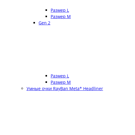
Размер L
Размер М
Gen 2
Размер L
Размер М
Умные очки RayBan Meta* Headliner