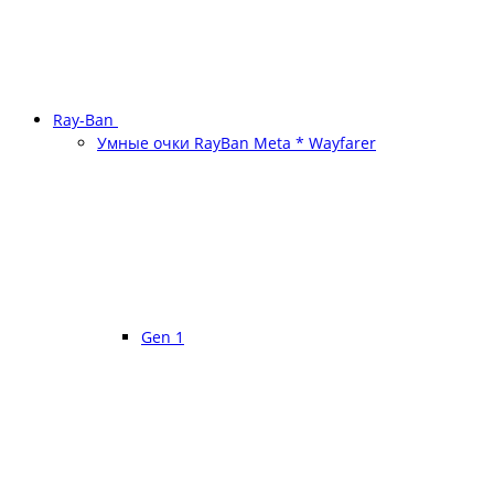
Ray-Ban
Умные очки RayBan Meta * Wayfarer
Gen 1