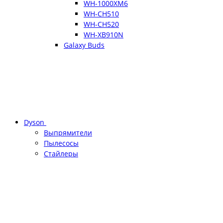
WH-1000XM6
WH-CH510
WH-CH520
WH-XB910N
Galaxy Buds
Dyson
Выпрямители
Пылесосы
Стайлеры