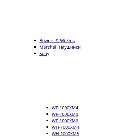
Bowers & Wilkins
Marshall Наушники
Sony
WF-1000XM4
WF-1000XM5
WF-1000XM6
WH-1000XM4
WH-1000XM5