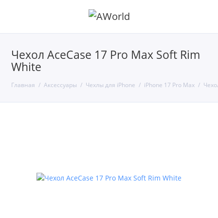
Чехол AceCase 17 Pro Max Soft Rim
White
Главная
Аксессуары
Чехлы для iPhone
iPhone 17 Pro Max
Чехол