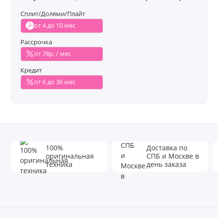
Сплит/Долями/Плайт
от 4 до 10 мес
Рассрочка
от 78р. / мес
Кредит
от 6 до 36 мес
100%
Доставка по
оригинальная
СПБ и Москве в
техника
день заказа