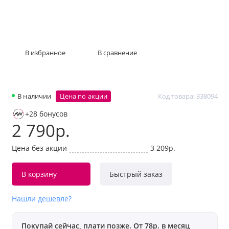
В избранное
В сравнение
В наличии
Цена по акции
Код товара: 338094
+28 бонусов
2 790р.
Цена без акции
3 209р.
В корзину
Быстрый заказ
Нашли дешевле?
Покупай сейчас, плати позже. От 78р. в месяц