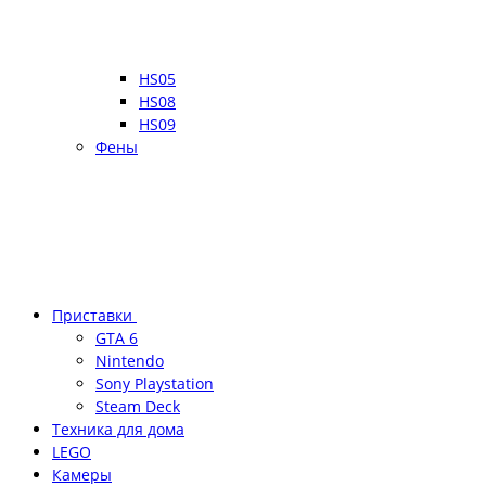
HS05
HS08
HS09
Фены
Приставки
GTA 6
Nintendo
Sony Playstation
Steam Deck
Техника для дома
LEGO
Камеры