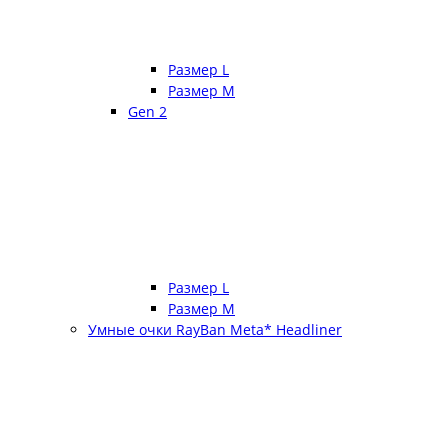
Размер L
Размер М
Gen 2
Размер L
Размер М
Умные очки RayBan Meta* Headliner