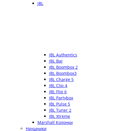
JBL
JBL Authentics
JBL Bar
JBL Boombox 2
JBL Boombox3
JBL Charge 5
JBL Clip 4
JBL Flip 6
JBL Partybox
JBL Pulse 5
JBL Tuner 2
JBL Xtreme
Marshall Колонки
Наушники