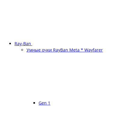
Ray-Ban
Умные очки RayBan Meta * Wayfarer
Gen 1