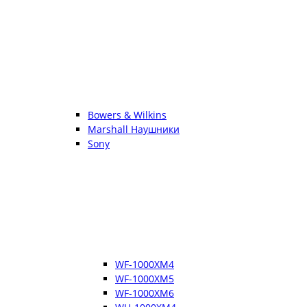
Bowers & Wilkins
Marshall Наушники
Sony
WF-1000XM4
WF-1000XM5
WF-1000XM6