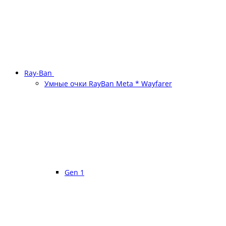
Ray-Ban
Умные очки RayBan Meta * Wayfarer
Gen 1