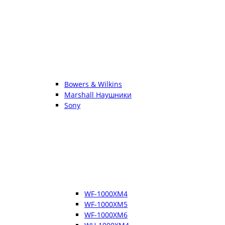
Bowers & Wilkins
Marshall Наушники
Sony
WF-1000XM4
WF-1000XM5
WF-1000XM6