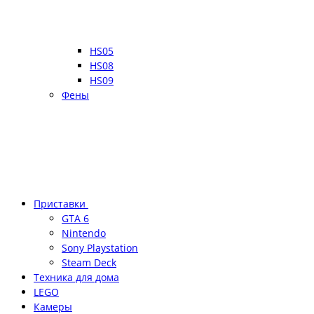
HS05
HS08
HS09
Фены
Приставки
GTA 6
Nintendo
Sony Playstation
Steam Deck
Техника для дома
LEGO
Камеры