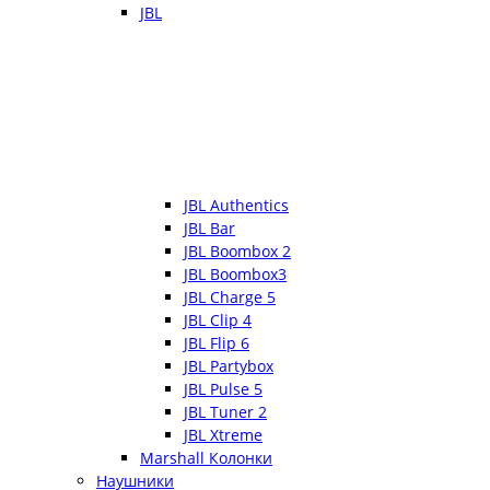
JBL
JBL Authentics
JBL Bar
JBL Boombox 2
JBL Boombox3
JBL Charge 5
JBL Clip 4
JBL Flip 6
JBL Partybox
JBL Pulse 5
JBL Tuner 2
JBL Xtreme
Marshall Колонки
Наушники