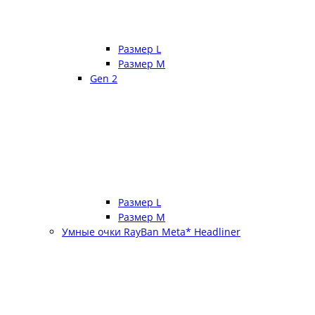
Размер L
Размер М
Gen 2
Размер L
Размер М
Умные очки RayBan Meta* Headliner