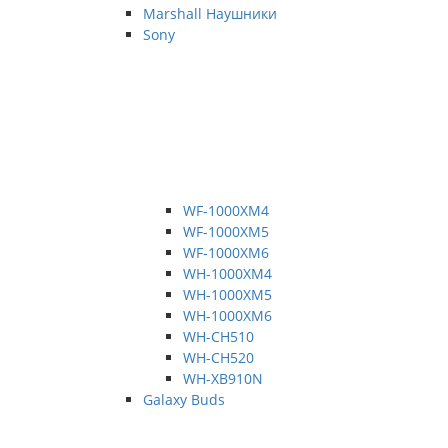
Marshall Наушники
Sony
WF-1000XM4
WF-1000XM5
WF-1000XM6
WH-1000XM4
WH-1000XM5
WH-1000XM6
WH-CH510
WH-CH520
WH-XB910N
Galaxy Buds