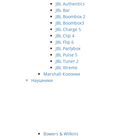
JBL Authentics
JBL Bar
JBL Boombox 2
JBL Boombox3
JBL Charge 5
JBL Clip 4
JBL Flip 6
JBL Partybox
JBL Pulse 5
JBL Tuner 2
JBL Xtreme
Marshall Колонки
Наушники
Bowers & Wilkins