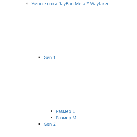
Умные очки RayBan Meta * Wayfarer
Gen 1
Размер L
Размер М
Gen 2