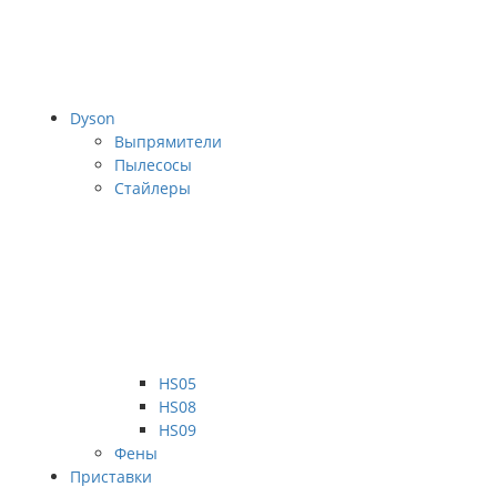
Dyson
Выпрямители
Пылесосы
Стайлеры
HS05
HS08
HS09
Фены
Приставки