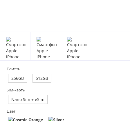
Память
256GB
512GB
SIM-карты
Nano Sim + eSim
Цвет